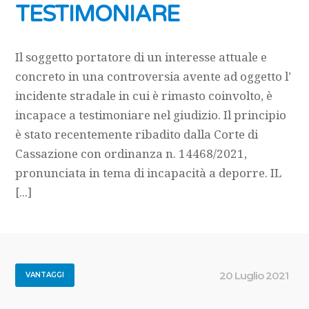
TESTIMONIARE
Il soggetto portatore di un interesse attuale e
concreto in una controversia avente ad oggetto l’
incidente stradale in cui è rimasto coinvolto, è
incapace a testimoniare nel giudizio. Il principio
è stato recentemente ribadito dalla Corte di
Cassazione con ordinanza n. 14468/2021,
pronunciata in tema di incapacità a deporre. IL
[...]
20 Luglio 2021
VANTAGGI