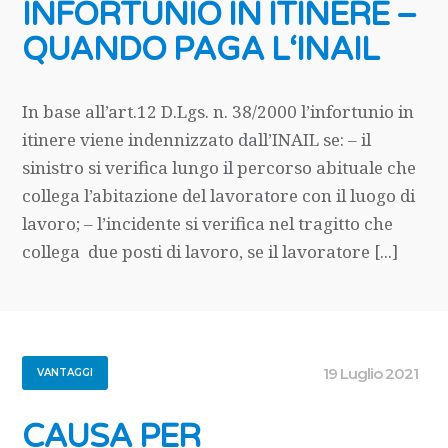
INFORTUNIO IN ITINERE –
QUANDO PAGA L‘INAIL
In base all’art.12 D.Lgs. n. 38/2000 l’infortunio in
itinere viene indennizzato dall’INAIL se: – il
sinistro si verifica lungo il percorso abituale che
collega l’abitazione del lavoratore con il luogo di
lavoro; – l’incidente si verifica nel tragitto che
collega due posti di lavoro, se il lavoratore [...]
19 Luglio 2021
VANTAGGI
CAUSA PER