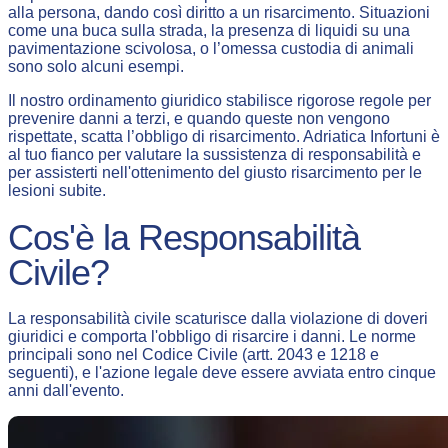
terzi
alla persona, dando così diritto a un risarcimento. Situazioni
come una buca sulla strada, la presenza di liquidi su una
pavimentazione scivolosa, o l’omessa custodia di animali
sono solo alcuni esempi.
Il nostro ordinamento giuridico stabilisce rigorose regole per
prevenire danni a terzi, e quando queste non vengono
rispettate, scatta l’obbligo di risarcimento. Adriatica Infortuni è
al tuo fianco per valutare la sussistenza di responsabilità e
per assisterti nell'ottenimento del giusto risarcimento per le
lesioni subite.
Cos'è la Responsabilità
Civile?
La responsabilità civile scaturisce dalla violazione di doveri
giuridici e comporta l'obbligo di risarcire i danni. Le norme
principali sono nel Codice Civile (artt. 2043 e 1218 e
seguenti), e l'azione legale deve essere avviata entro cinque
anni dall'evento.