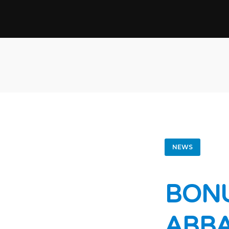
NEWS
BONU
ABB