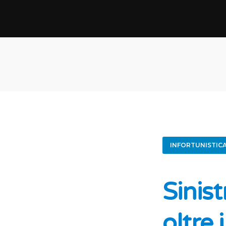
INFORTUNISTIC
Sinist
oltre 