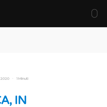
o 2020
1 Minuti
A, IN