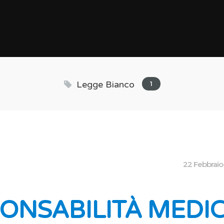
Legge Bianco
1
22 Febbrai
ONSABILITÀ MEDIC