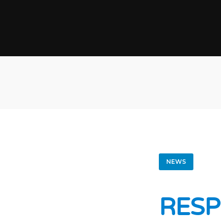
NEWS
RESP