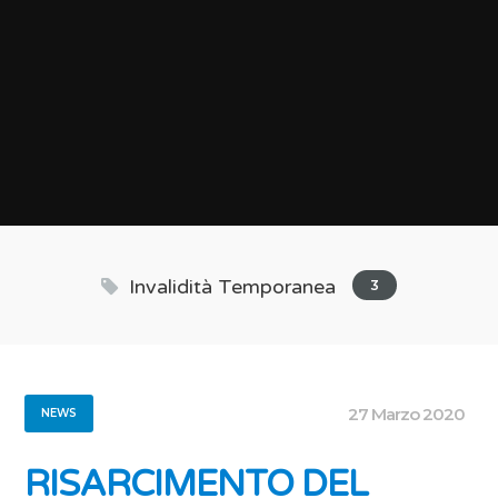
Invalidità Temporanea
3
27 Marzo 2020
NEWS
RISARCIMENTO DEL