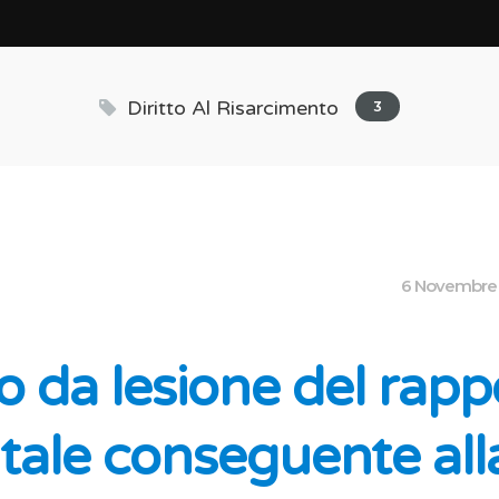
Diritto Al Risarcimento
3
6 Novembre
 da lesione del rapp
tale conseguente all