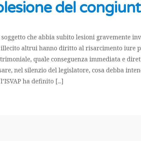
lesione del congiun
l soggetto che abbia subito lesioni gravemente inv
 illecito altrui hanno diritto al risarcimento iure 
rimoniale, quale conseguenza immediata e diretta 
are, nel silenzio del legislatore, cosa debba inte
l’ISVAP ha definito [...]