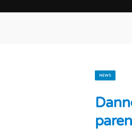
NEWS
Danno
paren