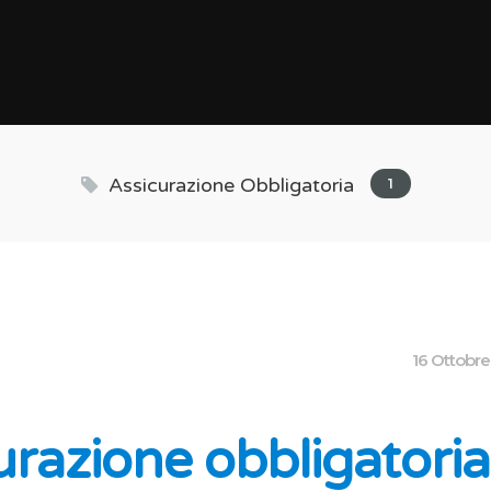
Assicurazione Obbligatoria
1
16 Ottobre
urazione obbligatoria