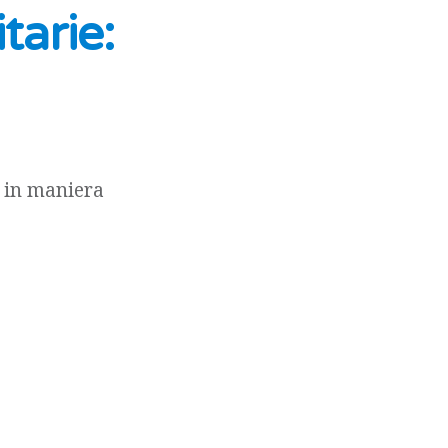
tarie:
i in maniera
gere alcune
oppure a
imitare la