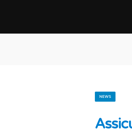
NEWS
Assic