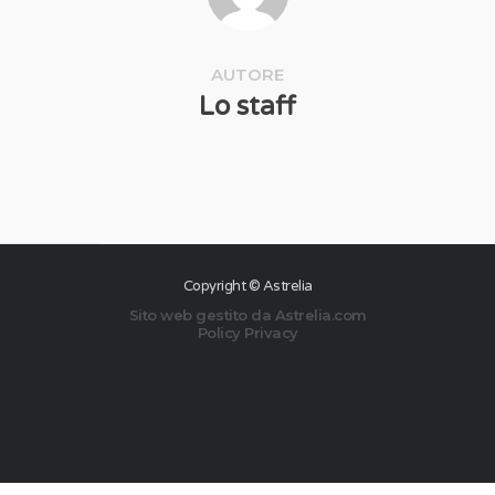
AUTORE
Lo staff
Copyright © Astrelia
Sito web gestito da
Astrelia.com
Policy Privacy